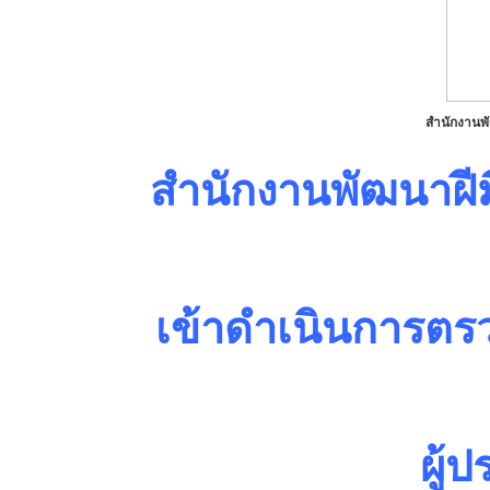
สำนักงานพั
สำนักงานพัฒนาฝี
เข้าดำเนินการต
ผู้