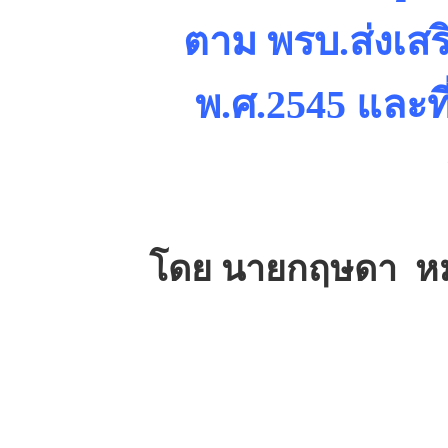
ตาม พรบ.ส่งเส
พ.ศ.2545 และที่
โดย นายกฤษดา หมั