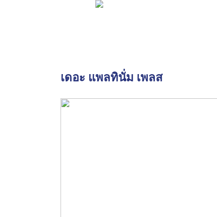
เดอะ แพลทินั่ม เพลส