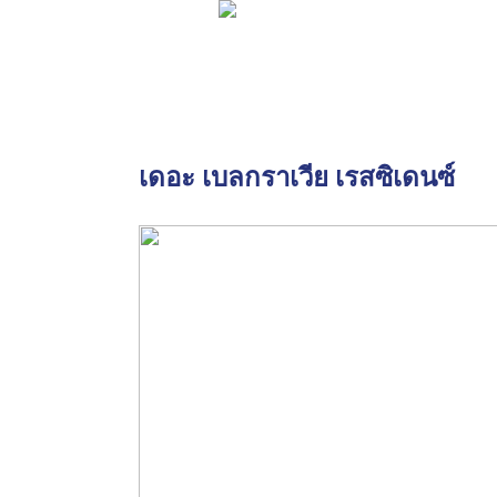
เดอะ เบลกราเวีย เรสซิเดนซ์