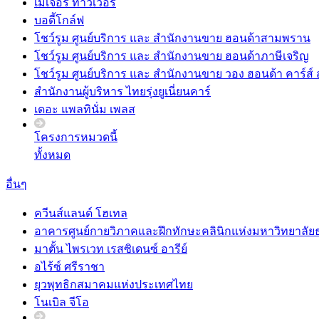
เมเจอร์ ทาวเวอร์
บอดี้โกล์ฟ
โชว์รูม ศูนย์บริการ และ สำนักงานขาย ฮอนด้าสามพราน
โชว์รูม ศูนย์บริการ และ สำนักงานขาย ฮอนด้าภาษีเจริญ
โชว์รูม ศูนย์บริการ และ สำนักงานขาย วอง ฮอนด้า คาร์
สำนักงานผู้บริหาร ไทยรุ่งยูเนี่ยนคาร์
เดอะ แพลทินั่ม เพลส
โครงการหมวดนี้
ทั้งหมด
อื่นๆ
ควีนส์แลนด์ โฮเทล
อาคารศูนย์กายวิภาคและฝึกทักษะคลินิกแห่งมหาวิทยาลั
มาตั้น ไพรเวท เรสซิเดนซ์ อารีย์
อไร้ซ์ ศรีราชา
ยุวพุทธิกสมาคมแห่งประเทศไทย
โนเบิล จีโอ