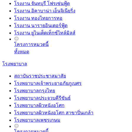
โรงงาน จันทบุรี โฟรเซ่นฟู้ด
โรงงาน อิคาบาน่า เอ็นจิเนียริ่ง
โรงงาน ทองไทยการทอ
โรงงาน นารายอินเตอร์ฟู้ด
โรงงาน ยูไนเต็ดเท็กซ์ไทล์มิลส์
โครงการหมวดนี้
ทั้งหมด
โรงพยาบาล
สถาบันราชประชาสมาสัย
โรงพยาบาลเจ้าพระยาอภัยภูเบศร
โรงพยาบาลกรุงไทย
โรงพยาบาลประจวบคีรีขันธ์
โรงพยาบาลผิวหนังอโศก
โรงพยาบาลผิวหนังอโศก สาขาปิ่นเกล้า
โรงพยาบาลเพชรเกษม
โครงการหมวดนี้