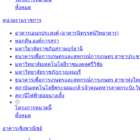
ทั้งหมด
หน่วยงานราชการ
อาคารเอนกประสงค์ (อาคารนิทรรศน์วิทยาคาร)
หอกลั่น องค์การสุรา
มหาวิยาลัยราชภัฏสุราษฎร์ธานี
ธนาคารเพื่อการเกษตรและสหกรณ์การเกษตร สาขาประชา
มหาวิทยาลัยเทคโนโลยีราชมงคลศรีวิชัย
มหาวิทยาลัยราชภัฎกาญจนบุรี
ธนาคารเพื่อการเกษตรและสหกรณ์การเกษตร สาขาทุ่งให
สถาบันเทคโนโลยีพระจอมเกล้าเจ้าคุณทหารลาดกระบัง ว
สถานีไฟฟ้าย่อยนางเลิ้ง
โครงการหมวดนี้
ทั้งหมด
อาคารเชิงพาณิชย์