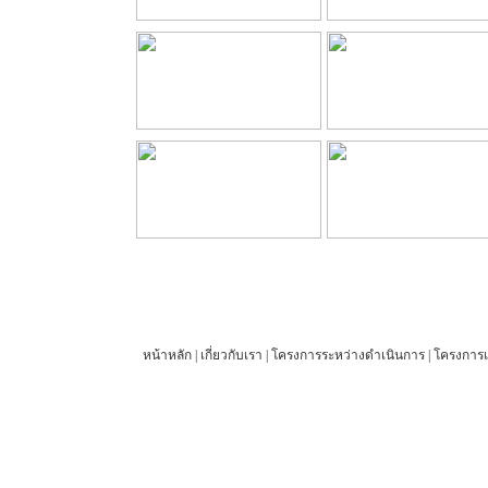
หน้าหลัก
|
เกี่ยวกับเรา
|
โครงการระหว่างดำเนินการ
|
โครงการแ
© 2012 27 Engineering Company Limited. All rights reserved