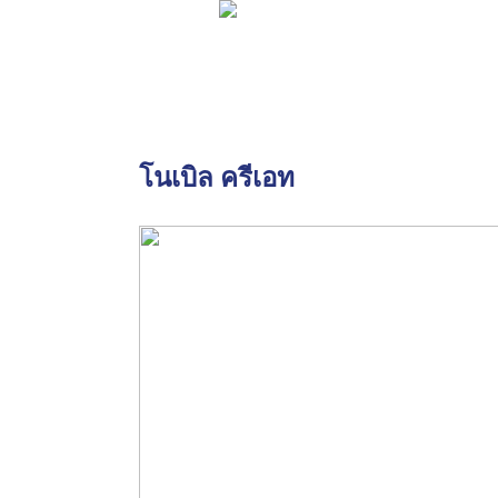
โนเบิล ครีเอท