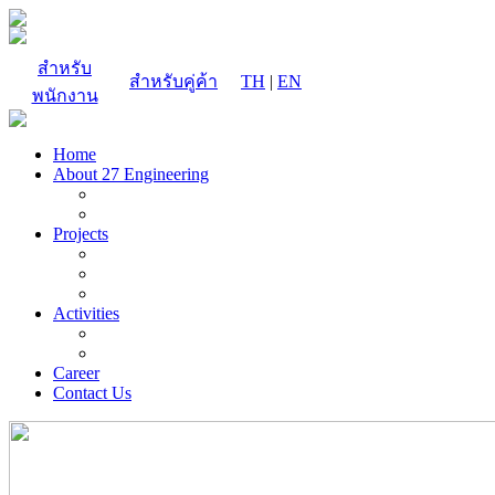
สำหรับ
สำหรับคู่ค้า
TH
|
EN
พนักงาน
Home
About 27 Engineering
Projects
Activities
Career
Contact Us