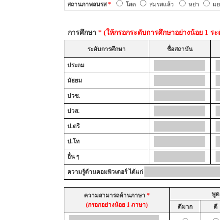
สถานภาพสมรส
*
โสด
สมรสแล้ว
หย่า
แย
การศึกษา
* (ให้กรอกระดับการศึกษาอย่างน้อย 1 ระด
ระดับการศึกษา
ชื่อสถาบัน
ประถม
มัธยม
ปวช.
ปวส.
ป.ตรี
ป.โท
อื่น ๆ
ความรู้ด้านคอมพิวเตอร์ ได้แก่
พูด
ความสามารถด้านภาษา
*
(กรอกอย่างน้อย 1 ภาษา)
ดีมาก
ดี