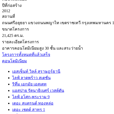
ปีที่ก่อสร้าง
2012
สถานที่
ถนนศรีอยุธยา แขวงถนนพญาไท เขตราชเทวี กรุงเทพมหานคร 1
ขนาดโครงการ
21,425 ตร.ม.
รายละเอียดโครงการ
อาคารคอนโดมิเนียมสูง 30 ชั้น และสระว่ายน้ำ
โครงการทั้งหมดที่แล้วเสร็จ
คอนโดมิเนียม
เอสเซ็นท์ วิลล์ สุราษฎร์ธานี
ไลฟ์ ลาดพร้าว สเตชั่น
ริทึ่ม เอกมัย เอสเตท
แอสปาย รัตนาธิเบศร์ เวสต์ตัน
ไลฟ์ อโศก-พระราม 9
เดอะ สแตรนด์ ทองหล่อ
เดอะ เชดด์ สาทร 1