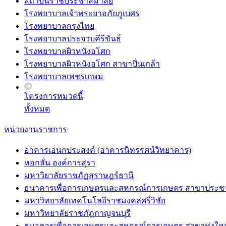
สถาบันราชประชาสมาสัย
โรงพยาบาลเจ้าพระยาอภัยภูเบศร
โรงพยาบาลกรุงไทย
โรงพยาบาลประจวบคีรีขันธ์
โรงพยาบาลผิวหนังอโศก
โรงพยาบาลผิวหนังอโศก สาขาปิ่นเกล้า
โรงพยาบาลเพชรเกษม
โครงการหมวดนี้
ทั้งหมด
หน่วยงานราชการ
อาคารเอนกประสงค์ (อาคารนิทรรศน์วิทยาคาร)
หอกลั่น องค์การสุรา
มหาวิยาลัยราชภัฏสุราษฎร์ธานี
ธนาคารเพื่อการเกษตรและสหกรณ์การเกษตร สาขาประชา
มหาวิทยาลัยเทคโนโลยีราชมงคลศรีวิชัย
มหาวิทยาลัยราชภัฎกาญจนบุรี
ธนาคารเพื่อการเกษตรและสหกรณ์การเกษตร สาขาทุ่งให