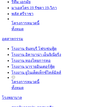
ริทึ่ม เอกมัย
มาเอสโตร 19 รัชดา 19-วิภา
พลัส ศรีราชา
โครงการหมวดนี้
ทั้งหมด
อุตสาหกรรม
โรงงาน จันทบุรี โฟรเซ่นฟู้ด
โรงงาน อิคาบาน่า เอ็นจิเนียริ่ง
โรงงาน ทองไทยการทอ
โรงงาน นารายอินเตอร์ฟู้ด
โรงงาน ยูไนเต็ดเท็กซ์ไทล์มิลส์
โครงการหมวดนี้
ทั้งหมด
โรงพยาบาล