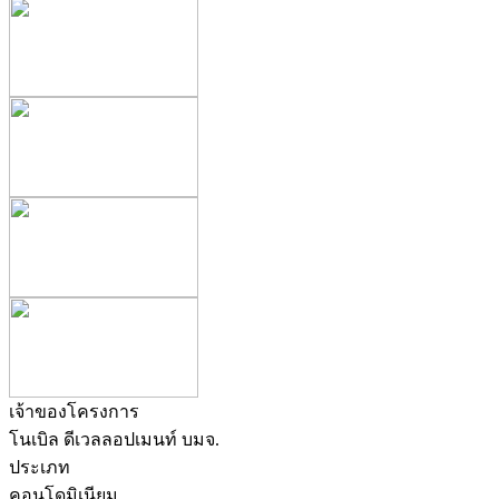
เจ้าของโครงการ
โนเบิล ดีเวลลอปเมนท์ บมจ.
ประเภท
คอนโดมิเนียม