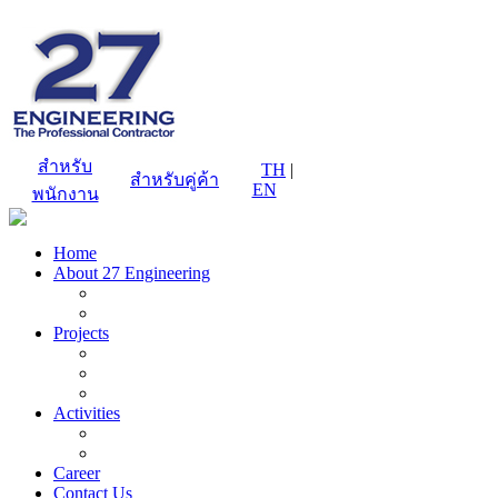
สำหรับ
TH
|
สำหรับคู่ค้า
EN
พนักงาน
Home
About 27 Engineering
Projects
Activities
Career
Contact Us